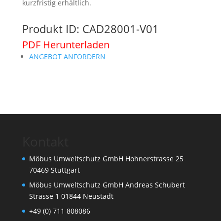
kurzfristig erhältlich.
Produkt ID: CAD28001-V01
PDF Herunterladen
ANGEBOT ANFORDERN
Kontakt
Möbus Umweltschutz GmbH Hohnerstrasse 25
70469 Stuttgart
Möbus Umweltschutz GmbH Andreas Schubert
Strasse 1 01844 Neustadt
+49 (0) 711 808086