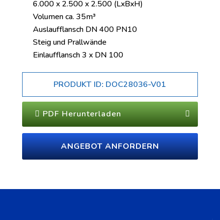
6.000 x 2.500 x 2.500 (LxBxH)
Volumen ca. 35m³
Auslaufflansch DN 400 PN10
Steig und Prallwände
Einlaufflansch 3 x DN 100
PRODUKT ID: DOC28036-V01
PDF Herunterladen
ANGEBOT ANFORDERN