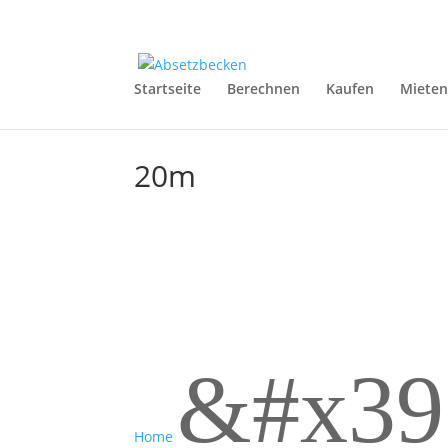
Startseite
Berechnen
Kaufen
Miete
20m
&#x39
Home