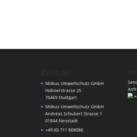
Kontakt
Wh
Send
Möbus Umweltschutz GmbH
Anf
Hohnerstrasse 25
+
70469 Stuttgart
Möbus Umweltschutz GmbH
Andreas Schubert Strasse 1
01844 Neustadt
+49 (0) 711 808086