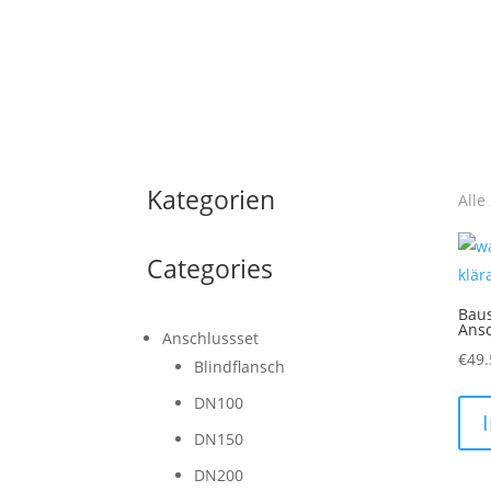
Kategorien
Alle
Categories
Baus
Ansc
Anschlussset
€
49.
Blindflansch
DN100
DN150
DN200