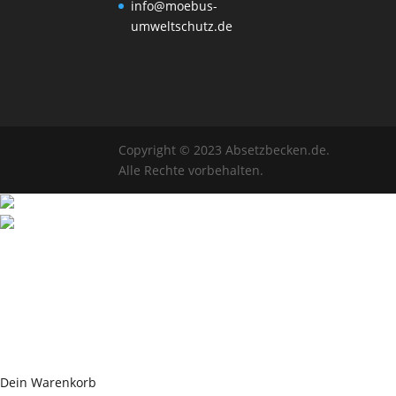
info@moebus-
umweltschutz.de
Copyright © 2023 Absetzbecken.de.
Alle Rechte vorbehalten.
Dein Warenkorb