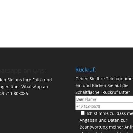
atsapp an uns:
Rückruf:
Geben Sie Ihre Telefonnum
en Sie uns Ihre Fotos und
ein und Klicken Sie auf die
ragen über WhatsApp an
Schaltfläche "Rückruf Bitte"
49 711 808086
Ich stimme zu, dass m
Angaben und Daten zur
Beantwortung meiner Anf