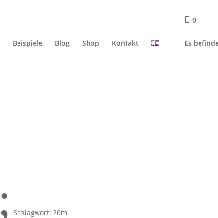
0
n
Beispiele
Blog
Shop
Kontakt
Es befind
;
Schlagwort: 20m