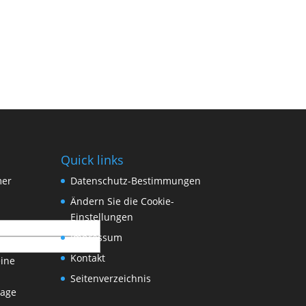
Quick links
mer
Datenschutz-Bestimmungen
Ändern Sie die Cookie-
Einstellungen
Impressum
Kontakt
eine
Seitenverzeichnis
rage