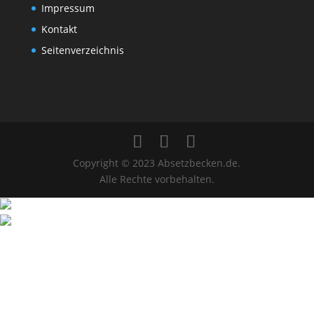
Impressum
Kontakt
Seitenverzeichnis
Copyright © 2023 Absetzbecken.de.
Alle Rechte vorbehalten.