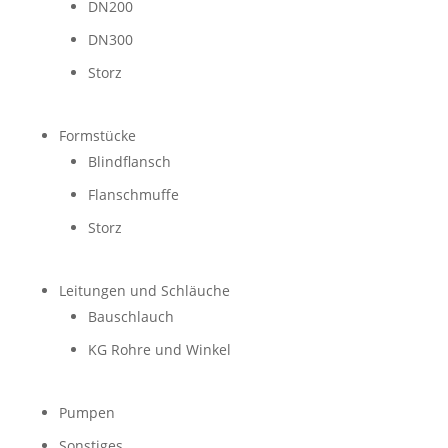
DN200
DN300
Storz
Formstücke
Blindflansch
Flanschmuffe
Storz
Leitungen und Schläuche
Bauschlauch
KG Rohre und Winkel
Pumpen
Sonstiges