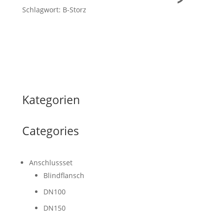
Schlagwort: B-Storz
Kategorien
Categories
Anschlussset
Blindflansch
DN100
DN150