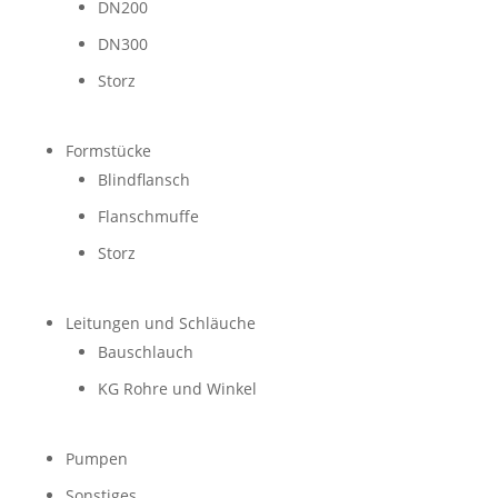
DN200
DN300
Storz
Formstücke
Blindflansch
Flanschmuffe
Storz
Leitungen und Schläuche
Bauschlauch
KG Rohre und Winkel
Pumpen
Sonstiges