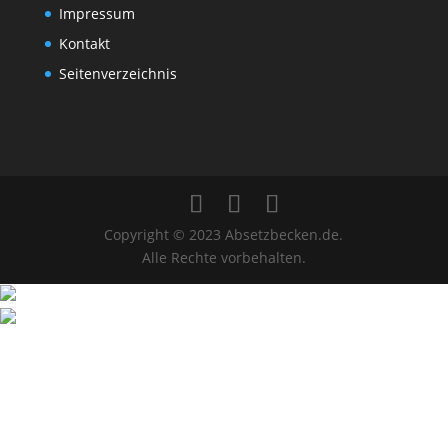
Impressum
Kontakt
Seitenverzeichnis
Copyright © 2023 Absetzbecken.de.
Alle Rechte vorbehalten.