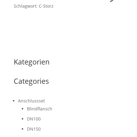
Schlagwort: C-Storz
Kategorien
Categories
Anschlussset
Blindflansch
DN100
DN150