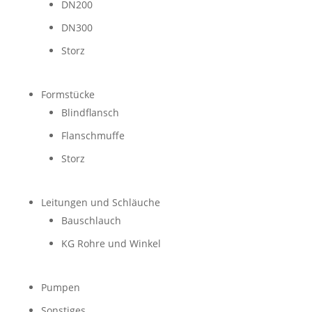
DN200
DN300
Storz
Formstücke
Blindflansch
Flanschmuffe
Storz
Leitungen und Schläuche
Bauschlauch
KG Rohre und Winkel
Pumpen
Sonstiges