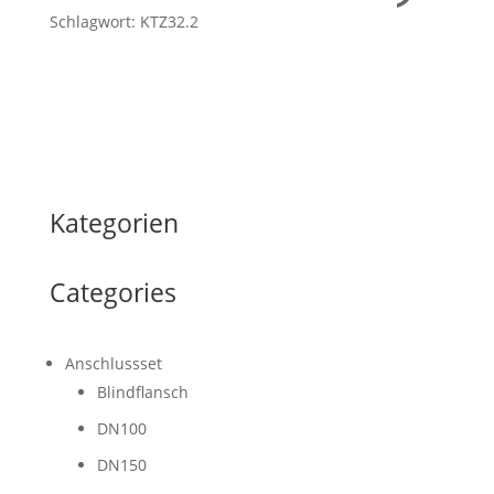
Schlagwort: KTZ32.2
Kategorien
Categories
Anschlussset
Blindflansch
DN100
DN150