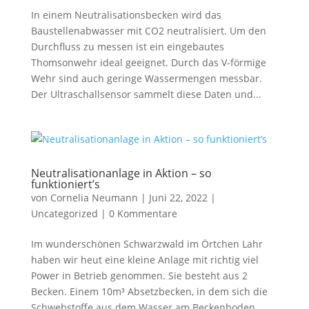
In einem Neutralisationsbecken wird das
Baustellenabwasser mit CO2 neutralisiert. Um den
Durchfluss zu messen ist ein eingebautes
Thomsonwehr ideal geeignet. Durch das V-förmige
Wehr sind auch geringe Wassermengen messbar.
Der Ultraschallsensor sammelt diese Daten und...
Neutralisationanlage in Aktion – so
funktioniert’s
von
Cornelia Neumann
|
Juni 22, 2022
|
Uncategorized
|
0 Kommentare
Im wunderschönen Schwarzwald im Örtchen Lahr
haben wir heut eine kleine Anlage mit richtig viel
Power in Betrieb genommen. Sie besteht aus 2
Becken. Einem 10m³ Absetzbecken, in dem sich die
Schwebstoffe aus dem Wasser am Beckenboden