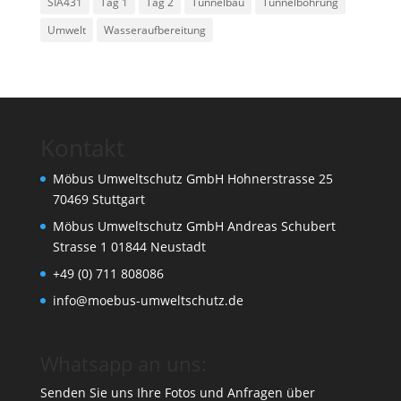
SIA431
Tag 1
Tag 2
Tunnelbau
Tunnelbohrung
Umwelt
Wasseraufbereitung
Kontakt
Möbus Umweltschutz GmbH Hohnerstrasse 25
70469 Stuttgart
Möbus Umweltschutz GmbH Andreas Schubert
Strasse 1 01844 Neustadt
+49 (0) 711 808086
info@moebus-umweltschutz.de
Whatsapp an uns:
Senden Sie uns Ihre Fotos und Anfragen über