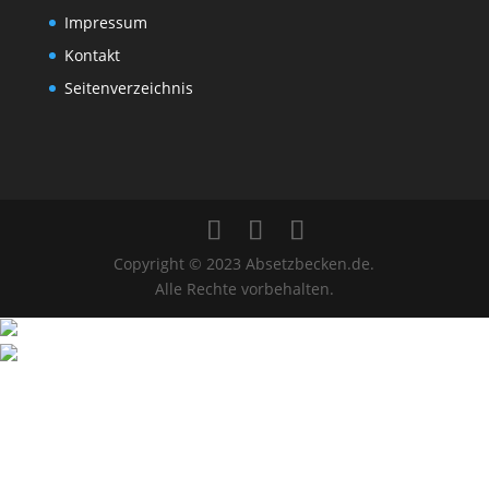
Impressum
Kontakt
Seitenverzeichnis
Copyright © 2023 Absetzbecken.de.
Alle Rechte vorbehalten.