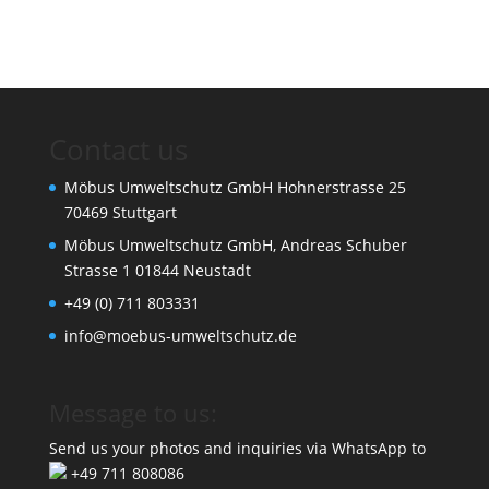
Contact us
Möbus Umweltschutz GmbH Hohnerstrasse 25
70469 Stuttgart
Möbus Umweltschutz GmbH, Andreas Schuber
Strasse 1 01844 Neustadt
+49 (0) 711 803331
info@moebus-umweltschutz.de
Message to us:
Send us your photos and inquiries via WhatsApp to
+49 711 808086