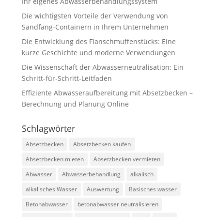
Ihr eigenes Abwasserbehandlungssystem
Die wichtigsten Vorteile der Verwendung von
Sandfang-Containern in Ihrem Unternehmen
Die Entwicklung des Flanschmuffenstücks: Eine
kurze Geschichte und moderne Verwendungen
Die Wissenschaft der Abwasserneutralisation: Ein
Schritt-für-Schritt-Leitfaden
Effiziente Abwasseraufbereitung mit Absetzbecken –
Berechnung und Planung Online
Schlagwörter
Absetzbecken
Absetzbecken kaufen
Absetzbecken mieten
Absetzbecken vermieten
Abwasser
Abwasserbehandlung
alkalisch
alkalisches Wasser
Auswertung
Basisches wasser
Betonabwasser
betonabwasser neutralisieren